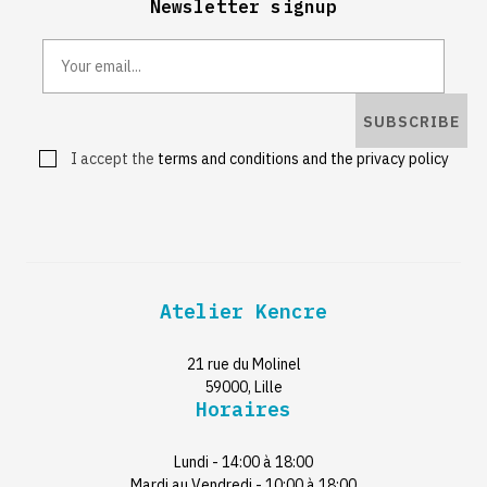
Newsletter signup
SUBSCRIBE
I accept the
terms and conditions and the privacy policy
Atelier Kencre
21 rue du Molinel
59000, Lille
Horaires
Lundi - 14:00 à 18:00
Mardi au Vendredi - 10:00 à 18:00