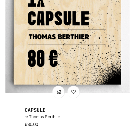
CAPSULE
Thomas Berthier
Price
€80.00