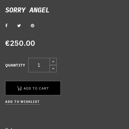
SORRY ANGEL
SORRY ANGEL
€250.00
QUANTITY
ADD TO CART
ADD TO WISHLIST