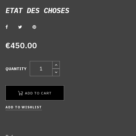
ETAT DES CHOSES
ETAT DES CHOSES
€450.00
QUANTITY
ADD TO CART
ADD TO WISHLIST