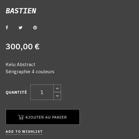
BASTIEN
BASTIEN
300,00 €
Kelu Abstract
Sérigraphie 4 couleurs
QUANTITÉ
AJOUTER AU PANIER
ADD TO WISHLIST