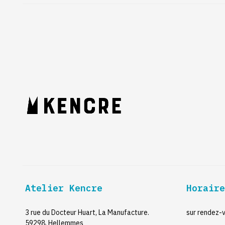
Atelier Kencre
Horaire
3 rue du Docteur Huart, La Manufacture.
sur rendez-v
59298, Hellemmes