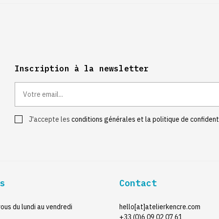
Inscription à la newsletter
J'accepte les
conditions générales et la politique de confident
s
Contact
ous du lundi au vendredi
hello[at]atelierkencre.com
+33 (0)6 09 02 07 61