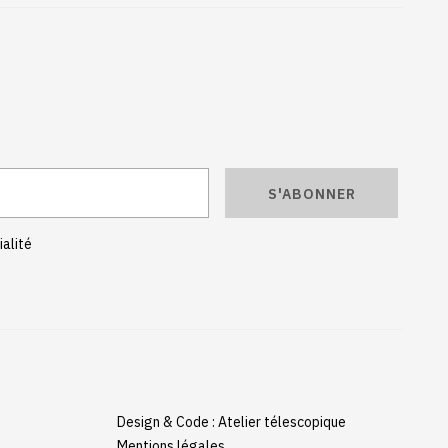
S'ABONNER
ialité
Design & Code : Atelier télescopique
Mentions légales